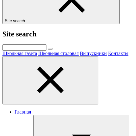
Site search
Site search
Школьная газета
Школьная столовая
Выпускники
Контакты
Главная