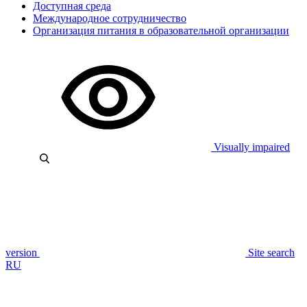
Доступная среда
Международное сотрудничество
Организация питания в образовательной организации
Visually impaired
version
Site search
RU