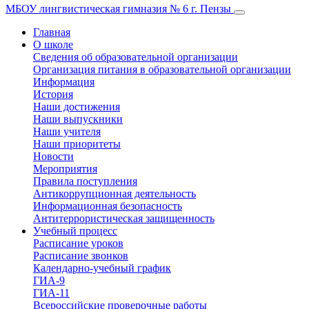
МБОУ лингвистическая гимназия № 6 г. Пензы
Главная
О школе
Сведения об образовательной организации
Организация питания в образовательной организации
Информация
История
Наши достижения
Наши выпускники
Наши учителя
Наши приоритеты
Новости
Мероприятия
Правила поступления
Антикоррупционная деятельность
Информационная безопасность
Антитеррористическая защищенность
Учебный процесс
Расписание уроков
Расписание звонков
Календарно-учебный график
ГИА-9
ГИА-11
Всероссийские проверочные работы