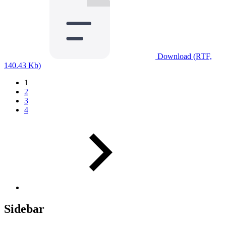
Download (RTF,
140.43 Kb)
1
2
3
4
Sidebar