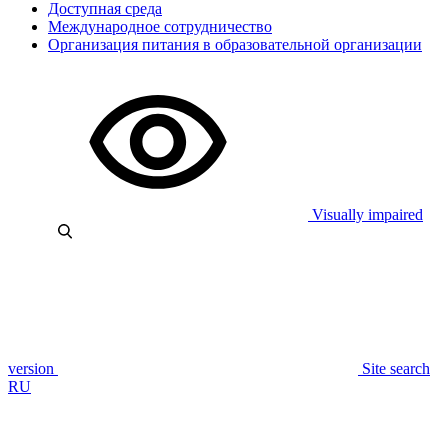
Доступная среда
Международное сотрудничество
Организация питания в образовательной организации
Visually impaired
version
Site search
RU