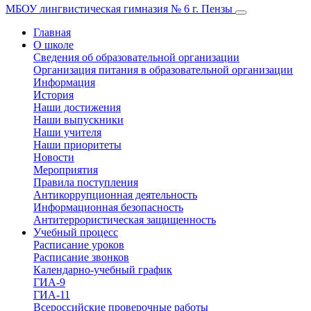
МБОУ лингвистическая гимназия № 6 г. Пензы
Главная
О школе
Сведения об образовательной организации
Организация питания в образовательной организации
Информация
История
Наши достижения
Наши выпускники
Наши учителя
Наши приоритеты
Новости
Мероприятия
Правила поступления
Антикоррупционная деятельность
Информационная безопасность
Антитеррористическая защищенность
Учебный процесс
Расписание уроков
Расписание звонков
Календарно-учебный график
ГИА-9
ГИА-11
Всероссийские проверочные работы