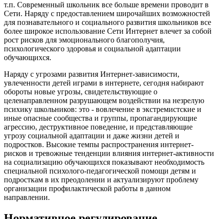
т.п. Современный школьник все больше времени проводит в
Сети. Наряду с предоставлением широчайших возможностей
для познавательного и социального развития школьников все
более широкое использование Сети Интернет влечет за собой
рост рисков для эмоционального благополучия,
психологического здоровья и социальной адаптации
обучающихся.
Наряду с угрозами развития Интернет-зависимости,
увлеченности детей играми в интернете, сегодня набирают
обороты новые угрозы, свидетельствующие о
целенаправленном разрушающем воздействии на незрелую
психику школьников: это - вовлечение в экстремистские и
иные опасные сообщества и группы, пропагандирующие
агрессию, деструктивное поведение, и представляющие
угрозу социальной адаптации и даже жизни детей и
подростков. Высокие темпы распространения интернет-
рисков и тревожные тенденции влияния интернет-активности
на социализацию обучающихся показывают необходимость
специальной психолого-педагогической помощи детям и
подросткам в их преодолении и актуализируют проблему
организации профилактической работы в данном
направлении.
Нормативное регулирование