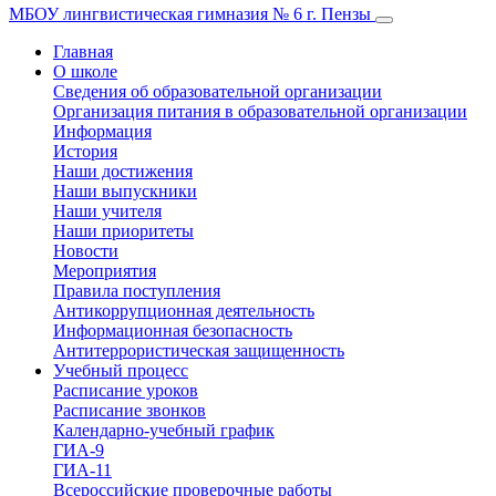
МБОУ лингвистическая гимназия № 6 г. Пензы
Главная
О школе
Сведения об образовательной организации
Организация питания в образовательной организации
Информация
История
Наши достижения
Наши выпускники
Наши учителя
Наши приоритеты
Новости
Мероприятия
Правила поступления
Антикоррупционная деятельность
Информационная безопасность
Антитеррористическая защищенность
Учебный процесс
Расписание уроков
Расписание звонков
Календарно-учебный график
ГИА-9
ГИА-11
Всероссийские проверочные работы