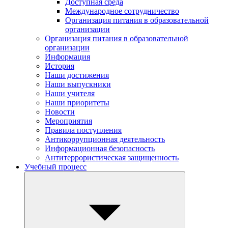
Доступная среда
Международное сотрудничество
Организация питания в образовательной
организации
Организация питания в образовательной
организации
Информация
История
Наши достижения
Наши выпускники
Наши учителя
Наши приоритеты
Новости
Мероприятия
Правила поступления
Антикоррупционная деятельность
Информационная безопасность
Антитеррористическая защищенность
Учебный процесс