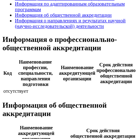
Информация по адаптированным образовательным
программам
Информация об общественной аккредитации
Информация о направлениях и результатах научной
(научно-исследовательской) деятельности
Информация о профессионально-
общественной аккредитации
Наименование
Срок действия
профессии,
Наименование
профессионально
Код
специальности,
аккредитующей
общественной
направления
организации
аккредитации
подготовки
отсутствует
Информация об общественной
аккредитации
Наименование
Срок действия
аккредитующей
общественной аккредитации
организации