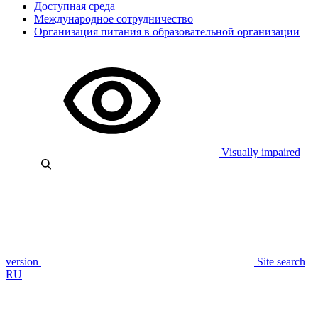
Доступная среда
Международное сотрудничество
Организация питания в образовательной организации
Visually impaired
version
Site search
RU