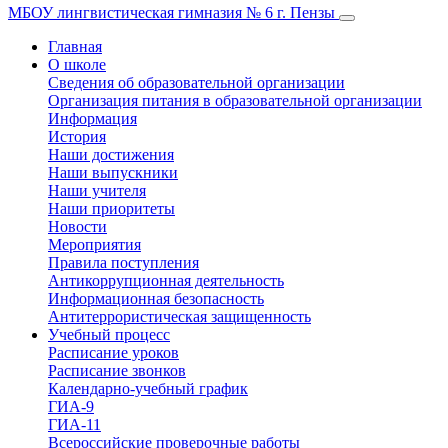
МБОУ лингвистическая гимназия № 6 г. Пензы
Главная
О школе
Сведения об образовательной организации
Организация питания в образовательной организации
Информация
История
Наши достижения
Наши выпускники
Наши учителя
Наши приоритеты
Новости
Мероприятия
Правила поступления
Антикоррупционная деятельность
Информационная безопасность
Антитеррористическая защищенность
Учебный процесс
Расписание уроков
Расписание звонков
Календарно-учебный график
ГИА-9
ГИА-11
Всероссийские проверочные работы