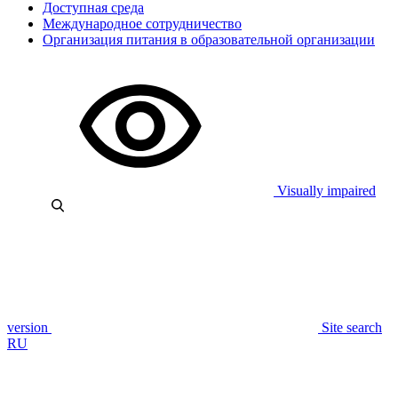
Доступная среда
Международное сотрудничество
Организация питания в образовательной организации
Visually impaired
version
Site search
RU