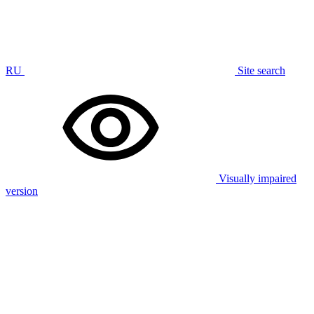
RU
Site search
Visually impaired
version